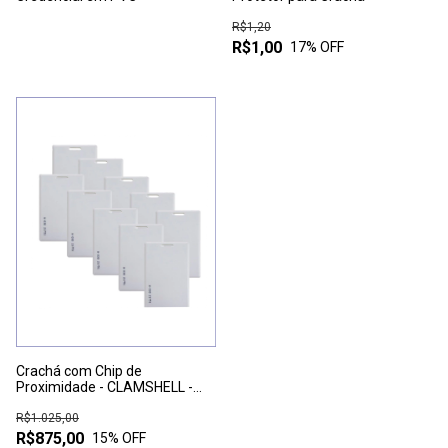
R$1,20
R$1,00
17
% OFF
Crachá com Chip de
Proximidade - CLAMSHELL -
100 UNIDADES
R$1.025,00
R$875,00
15
% OFF