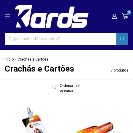
0
Início
>
Crachás e Cartões
Crachás e Cartões
7 produtos
Ordenar por:
Destaque