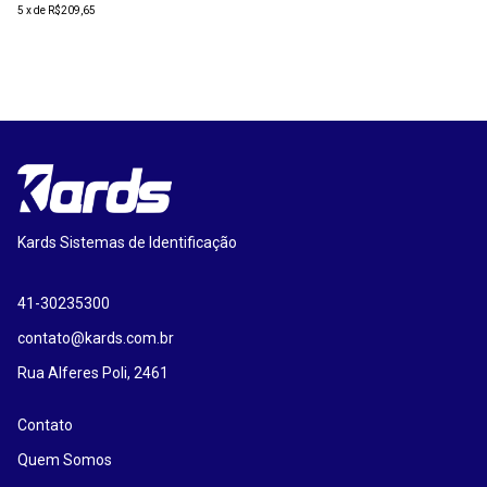
5
x
de
R$209,65
Kards Sistemas de Identificação
41-30235300
contato@kards.com.br
Rua Alferes Poli, 2461
Contato
Quem Somos